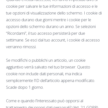
cookie per salvare le tue informazioni di accesso e le
tue opzioni di visualizzazione dello schermo. I cookie di
accesso durano due giorni mentre i cookie per le
opzioni dello schermo durano un anno. Se selezioni
“Ricordami”, il tuo accesso persisterà per due
settimane. Se esci dal tuo account, i cookie di accesso
verranno rimossi.
Se modifichi o pubblichi un articolo, un cookie
aggiuntivo verrà salvato nel tuo browser. Questo
cookie non include dati personali, ma indica
semplicemente l’ID dell’articolo appena modificato.
Scade dopo 1 giorno.
Come e quando l’Interessato può opporsi al
trattamento dei propri dati personali? (Art. 21 GDPR)